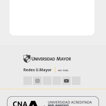
Redes U.Mayor
ver más