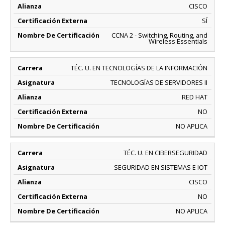
CISCO
SÍ
CCNA 2 - Switching, Routing, and
Wireless Essentials
TÉC. U. EN TECNOLOGÍAS DE LA INFORMACIÓN
TECNOLOGÍAS DE SERVIDORES II
RED HAT
NO
NO APLICA
TÉC. U. EN CIBERSEGURIDAD
SEGURIDAD EN SISTEMAS E IOT
CISCO
NO
NO APLICA