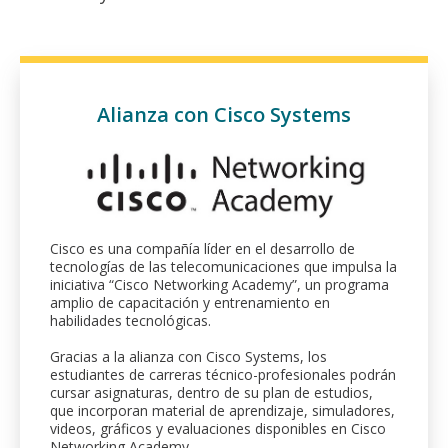
Alianza con Cisco Systems
Cisco es una compañía líder en el desarrollo de
tecnologías de las telecomunicaciones que impulsa la
iniciativa “Cisco Networking Academy”, un programa
amplio de capacitación y entrenamiento en
habilidades tecnológicas.
Gracias a la alianza con Cisco Systems, los
estudiantes de carreras técnico-profesionales podrán
cursar asignaturas, dentro de su plan de estudios,
que incorporan material de aprendizaje, simuladores,
videos, gráficos y evaluaciones disponibles en Cisco
Networking Academy.