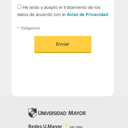
Redes U.Mayor
ver más