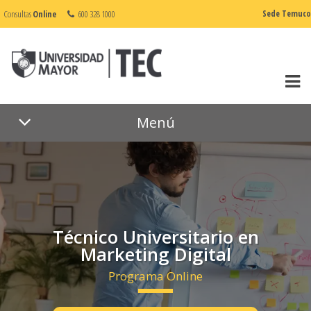
Consultas
Online
600 328 1000
Sede Temuco
Menú
Técnico Universitario en
Marketing Digital
Programa Online