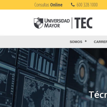
Consultas
Online
600 328 1000
SOMOS
CARRE
Técn