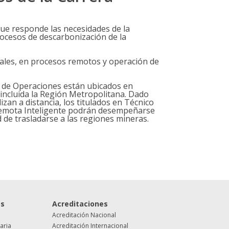
que responde las necesidades de la
rocesos de descarbonización de la
rales, en procesos remotos y operación de
 de Operaciones están ubicados en
 incluida la Región Metropolitana. Dado
izan a distancia, los titulados en Técnico
Remota Inteligente podrán desempeñarse
 de trasladarse a las regiones mineras.
es
Acreditaciones
Acreditación Nacional
taria
Acreditación Internacional