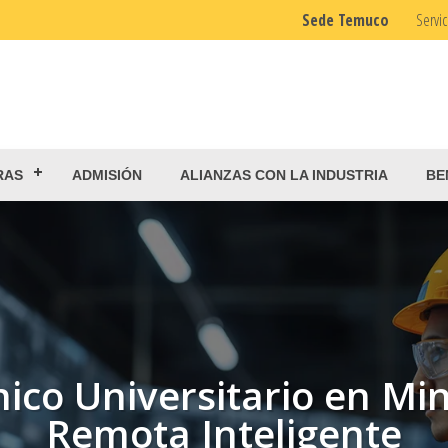
Sede Temuco
Servic
RAS
ADMISIÓN
ALIANZAS CON LA INDUSTRIA
BE
ico Universitario en Mi
Remota Inteligente