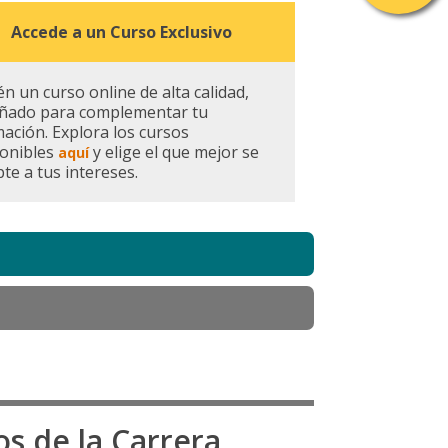
Accede a un Curso Exclusivo
n un curso online de alta calidad,
eñado para complementar tu
ación. Explora los cursos
ponibles
y elige el que mejor se
aquí
te a tus intereses.
os de la Carrera