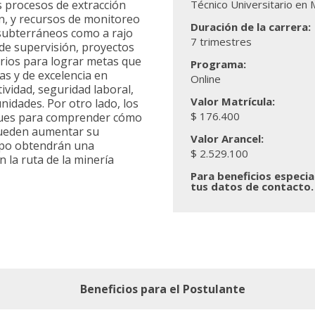
os procesos de extracción
Técnico Universitario en 
n, y recursos de monitoreo
Duración de la carrera:
 subterráneos como a rajo
7 trimestres
de supervisión, proyectos
arios para lograr metas que
Programa:
s y de excelencia en
Online
ividad, seguridad laboral,
Valor Matrícula:
nidades. Por otro lado, los
$ 176.400
ues para comprender cómo
 pueden aumentar su
Valor Arancel:
empo obtendrán una
$ 2.529.100
 la ruta de la minería
Para beneficios especia
tus datos de contacto.
Beneficios para el Postulante