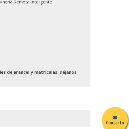
Minería Remota Inteligente
les de arancel y matrículas,
déjanos
Contacto