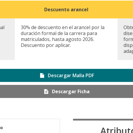
Descuento arancel
mal
30% de descuento en el arancel por la
Obté
duración formal de la carrera para
dis
matriculados, hasta agosto 2026.
form
Descuento por aplicar.
dis
adap
Descargar Malla PDF
Descargar Ficha
so
Atribut