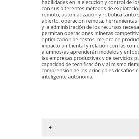
habilidades en la ejecución y control de l
con sus diferentes métodos de explotació
remoto, automatización y robótica tanto
abierto, operación remota, herramientas 
y la administración de los recursos neces
permitan operaciones mineras competitiva
optimización de costos, mejora de product
impacto ambiental y relación con las comu
alumnos/as aprenderán modelos y enfoq
las empresas productivas y de servicios
capacidad de tecnificación y al mismo ti
comprensión de los principales desafíos en
inteligente autónoma.