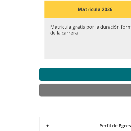
Matrícula 2026
Matricula gratis por la duración for
de la carrera
Perfil de Egre