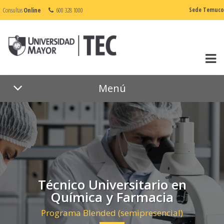
Consultas
Online
600 328 1000
Sede Temuco
Menú
Técnico Universitario en
Química y Farmacia
Programa Blended (semipresencial)