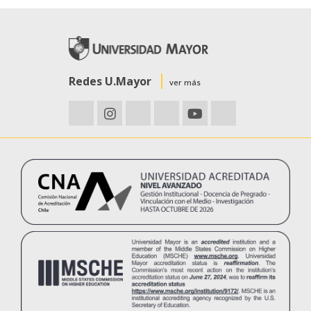
terciario de la red asistencial de salud pública y privada.
Redes U.Mayor
ver más