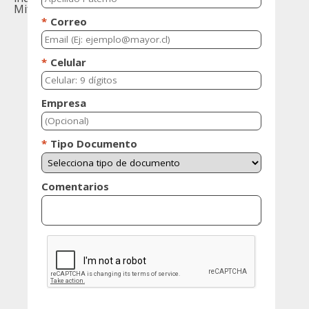
Mifuturo.cl.