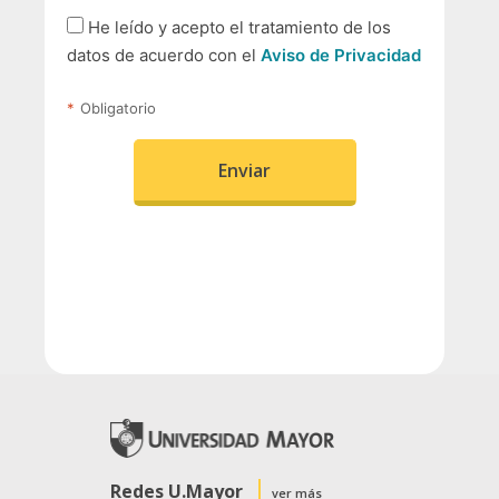
Redes U.Mayor
ver más