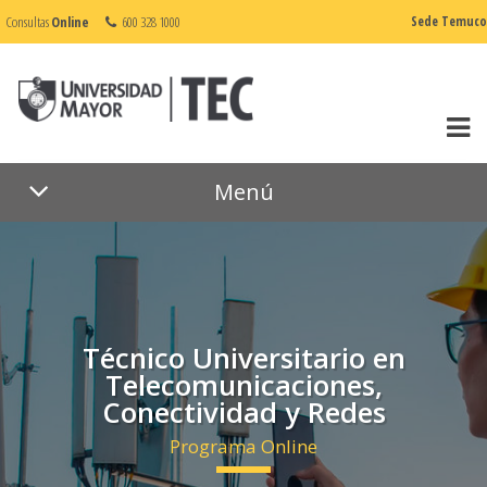
Consultas
Online
600 328 1000
Sede Temuco
Menú
Técnico Universitario en
Telecomunicaciones,
Conectividad y Redes
Programa Online